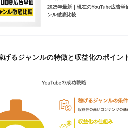
2025年最新｜現在のYouTube広告
ンル徹底比較
eで稼げるジャンルの特徴と収益化のポイン