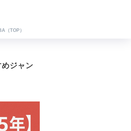
BA（TOP）
すすめジャン