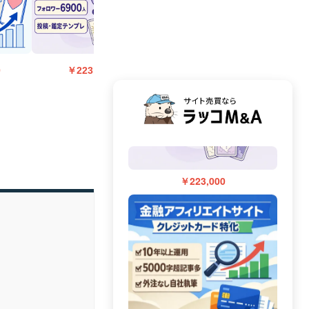
0
￥223,000
￥223,000