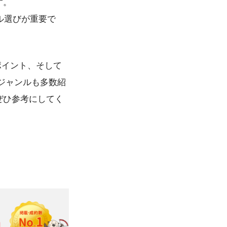
す。
ンル選びが重要で
ポイント、そして
ジャンルも多数紹
ぜひ参考にしてく