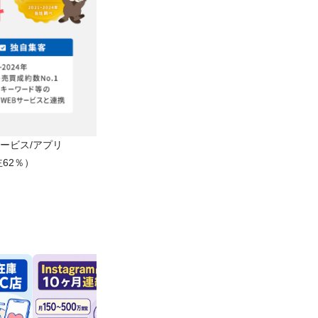
Bサービス/アプリ
62％）
￥600,000
￥4