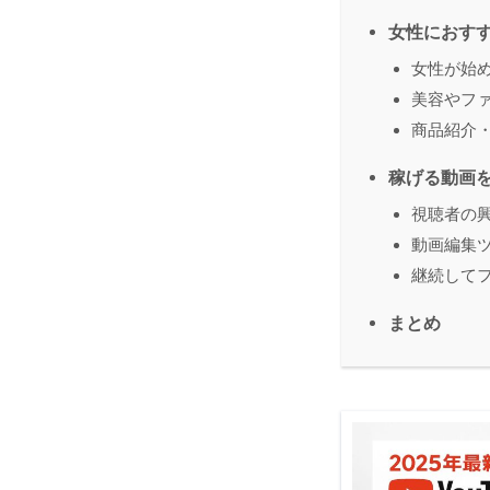
女性におす
女性が始
美容やフ
商品紹介
稼げる動画
視聴者の
動画編集ツ
継続して
まとめ