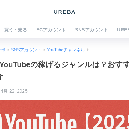
買う・売る
ECアカウント
SNSアカウント
URE
ラボ
SNSアカウント
YouTubeチャンネル
】YouTubeの稼げるジャンルは？お
介
4月 22, 2025