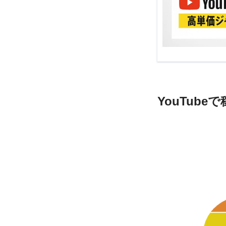
YouTub