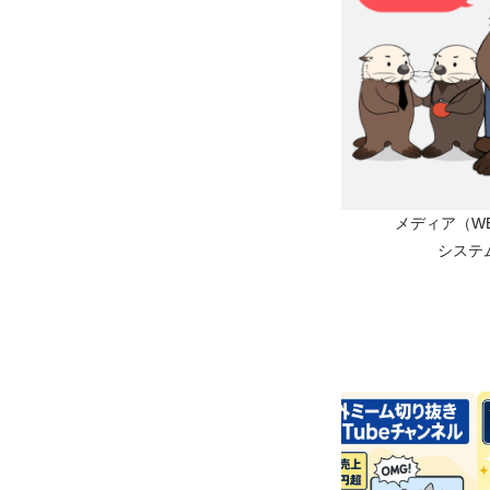
メディア（WEB
システ