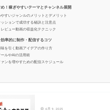
すめ！稼ぎやすいテーマとチャンネル展開
めやすいジャンルのメリットとデメリット
ァッションで成功する秘訣と注意点
・レビュー動画の収益化テクニック
を効率的に制作・配信するコツ
興味を引く動画アイデアの作り方
ールやAIの活用術
ファンを増やすための配信スケジュール
6月 9, 2025