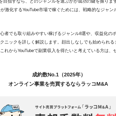
収益化を目指すなら、どのジャンルを選ぶかが成功の鍵を握りま
争が激化するYouTube市場で稼ぐためには、戦略的なジャ
心者でも取り組みやすい稼げるジャンル8選や、収益化の
クニックを詳しく解説します。顔出しなしでも始められる
これからYouTubeで副業収入を得たいと考えている方は、
成約数No.1（2025年）
オンライン事業を売買するならラッコM&A