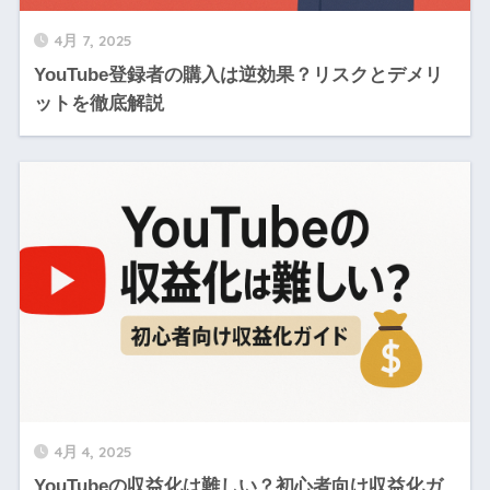
4月 7, 2025
YouTube登録者の購入は逆効果？リスクとデメリ
ットを徹底解説
4月 4, 2025
YouTubeの収益化は難しい？初心者向け収益化ガ