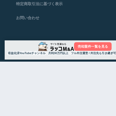
特定商取引法に基づく表示
お問い合わせ
売却案件一覧を見る
収益化済YouTubeチャンネル
月利30万円以上
フル外注運営 / 外注先も引き継ぎ可
© 2026 Rakko,Inc. All rights reserved.