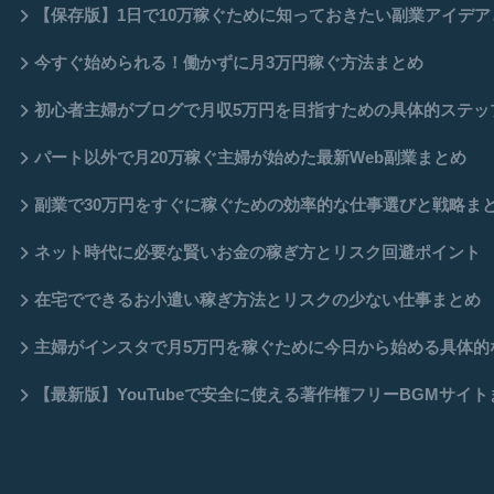
【保存版】1日で10万稼ぐために知っておきたい副業アイデ
今すぐ始められる！働かずに月3万円稼ぐ方法まとめ
初心者主婦がブログで月収5万円を目指すための具体的ステッ
パート以外で月20万稼ぐ主婦が始めた最新Web副業まとめ
副業で30万円をすぐに稼ぐための効率的な仕事選びと戦略ま
ネット時代に必要な賢いお金の稼ぎ方とリスク回避ポイント
在宅でできるお小遣い稼ぎ方法とリスクの少ない仕事まとめ
主婦がインスタで月5万円を稼ぐために今日から始める具体的
【最新版】YouTubeで安全に使える著作権フリーBGMサイト