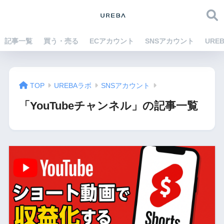
記事一覧
買う・売る
ECアカウント
SNSアカウント
URE
TOP
UREBAラボ
SNSアカウント
「YouTubeチャンネル」の記事一覧