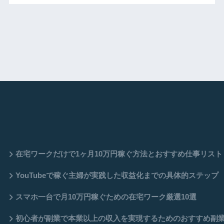
在宅ワークだけで1ヶ月10万円稼ぐ方法とおすすめ仕事リスト
YouTubeで稼ぐ主婦が実践した収益化までの具体的ステップ
スマホ一台で月10万円稼ぐための在宅ワーク厳選10選
初心者が副業で本業以上の収入を実現するためのおすすめ副業