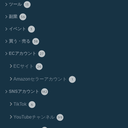
ツール
13
副業
56
イベント
3
買う・売る
38
ECアカウント
27
ECサイト
26
Amazonセラーアカウント
1
SNSアカウント
142
TikTok
6
YouTubeチャンネル
99