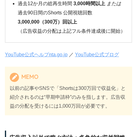
過去12か月の総再生時間
3,000時間以上
または
過去90日間のShorts 公開視聴回数
3,000,000（300万）回以上
（広告収益の分配は上記フル条件達成後に開始）
YouTube公式ヘルプ
nta.go.jp
／
YouTube公式ブログ
MEMO
以前の記事やSNSで「Shortsは300万回で収益化」と
紹介されるのは“早期申請枠”のみを指します。広告収
益の分配を受けるには1,000万回が必要です。