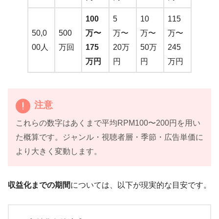
100
5
10
115
50,0
500
万〜
万〜
万〜
万〜
00人
万回
175
20万
50万
245
万円
円
円
万円
注意
これらの数字はあくまで平均RPM100〜200円を用い
た概算です。ジャンル・視聴者層・季節・広告単価に
より大きく変動します。
収益化までの期間
については、以下が現実的な目安です。