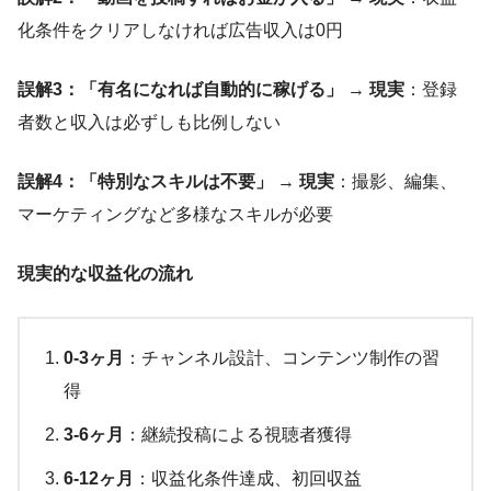
化条件をクリアしなければ広告収入は0円
誤解3：「有名になれば自動的に稼げる」
→
現実
：登録
者数と収入は必ずしも比例しない
誤解4：「特別なスキルは不要」
→
現実
：撮影、編集、
マーケティングなど多様なスキルが必要
現実的な収益化の流れ
0-3ヶ月
：チャンネル設計、コンテンツ制作の習
得
3-6ヶ月
：継続投稿による視聴者獲得
6-12ヶ月
：収益化条件達成、初回収益