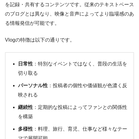
を記録・共有するコンテンツです。従来のテキストベース
のブログとは異なり、映像と音声によってより臨場感のあ
る情報発信が可能です。
Vlogの特徴は以下の通りです。
日常性
：特別なイベントではなく、普段の生活を
切り取る
パーソナル性
：投稿者の個性や価値観が色濃く反
映される
継続性
：定期的な投稿によってファンとの関係性
を構築
多様性
：料理、旅行、育児、仕事など様々なテー
マで展開可能