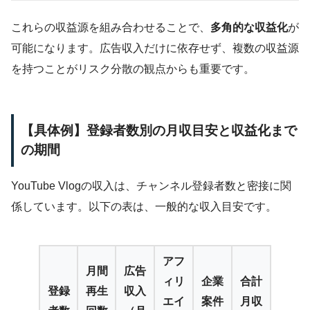
これらの収益源を組み合わせることで、
多角的な収益化
が
可能になります。広告収入だけに依存せず、複数の収益源
を持つことがリスク分散の観点からも重要です。
【具体例】登録者数別の月収目安と収益化まで
の期間
YouTube Vlogの収入は、チャンネル登録者数と密接に関
係しています。以下の表は、一般的な収入目安です。
アフ
月間
広告
ィリ
企業
合計
登録
再生
収入
エイ
案件
月収