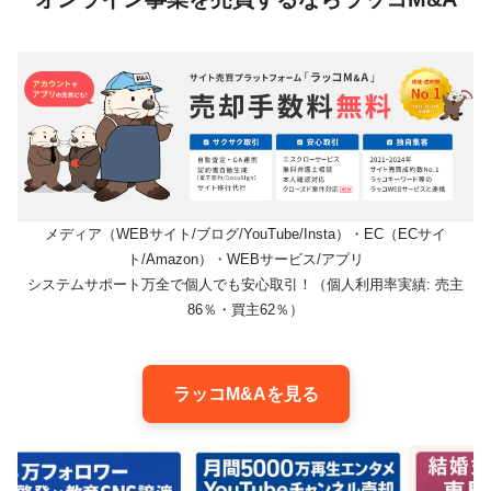
メディア（WEBサイト/ブログ/YouTube/Insta）・EC（ECサイ
ト/Amazon）・WEBサービス/アプリ
システムサポート万全で個人でも安心取引！（個人利用率実績: 売主
86％・買主62％）
ラッコM&Aを見る