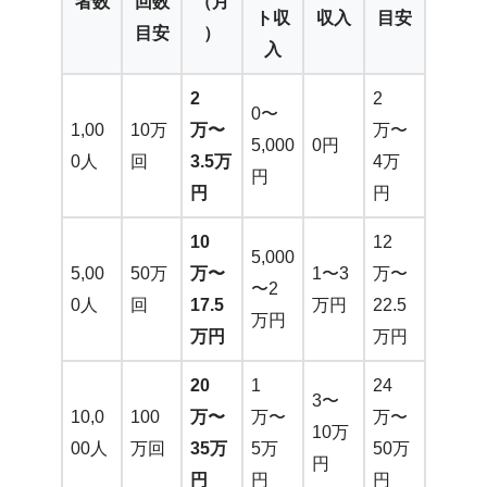
者数
回数
（月
ト収
収入
目安
目安
）
入
2
2
0〜
1,00
10万
万〜
万〜
5,000
0円
0人
回
3.5万
4万
円
円
円
10
12
5,000
5,00
50万
万〜
1〜3
万〜
〜2
0人
回
17.5
万円
22.5
万円
万円
万円
20
1
24
3〜
10,0
100
万〜
万〜
万〜
10万
00人
万回
35万
5万
50万
円
円
円
円