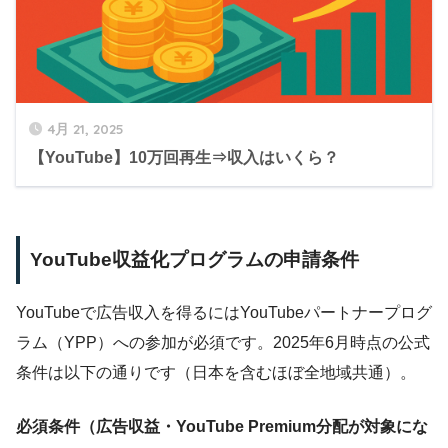
4月 21, 2025
【YouTube】10万回再生⇒収入はいくら？
YouTube収益化プログラムの申請条件
YouTubeで広告収入を得るにはYouTubeパートナープログ
ラム（YPP）への参加が必須です。2025年6月時点の公式
条件は以下の通りです（日本を含むほぼ全地域共通）。
必須条件（広告収益・YouTube Premium分配が対象にな