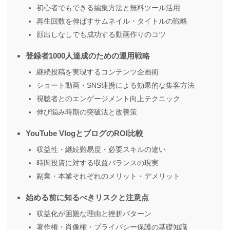
初心者でもできる編集方法と無料ツール活用
再生回数を伸ばすサムネイル・タイトルの戦略
顔出しなしでも成功する動画作りのコツ
登録者1000人達成のための運用戦略
継続投稿を実現するコンテンツ企画術
ショート動画・SNS連携による効果的な集客方法
視聴者とのエンゲージメント向上テクニック
伸び悩み時期の突破法と改善策
YouTube VlogとブログのROI比較
収益性・継続難易度・必要スキルの違い
時間投資に対する収益バランスの現実
副業・本業それぞれのメリット・デメリット
始める前に知るべきリスクと注意点
収益化が困難な理由と挫折パターン
著作権・肖像権・プライバシー保護の基礎知識