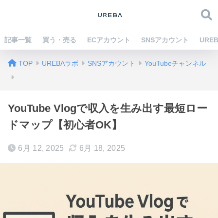
記事一覧
買う・売る
ECアカウント
SNSアカウント
URE
TOP
UREBAラボ
SNSアカウント
YouTubeチャンネル
YouTube Vlogで収入を生み出す最短ロー
ドマップ【初心者OK】
6月 12, 2025
6月 18, 2025