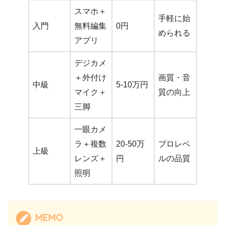
スマホ＋
手軽に始
入門
無料編集
0円
められる
アプリ
デジカメ
＋外付け
画質・音
中級
5-10万円
マイク＋
質の向上
三脚
一眼カメ
ラ＋複数
20-50万
プロレベ
上級
レンズ＋
円
ルの品質
照明
MEMO