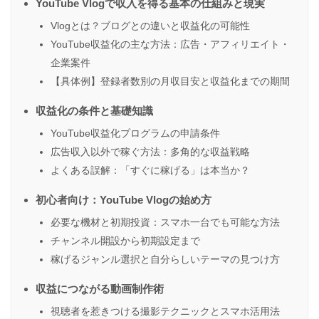
YouTube Vlogで収入を得る基本の仕組みと現実
Vlogとは？ブログとの違いと収益化の可能性
YouTube収益化の主な方法：広告・アフィリエイト・
企業案件
【具体例】登録者数別の月収目安と収益化までの期間
収益化の条件と基礎知識
YouTube収益化プログラムの申請条件
広告収入以外で稼ぐ方法：多角的な収益戦略
よくある誤解：「すぐに稼げる」は本当か？
初心者向け：YouTube Vlogの始め方
必要な機材と初期投資：スマホ一台でも可能な方法
チャンネル開設から初期設定まで
稼げるジャンル選択と自分らしいテーマの見つけ方
収益につながる動画制作術
視聴者を惹きつける撮影テクニックとスマホ活用法