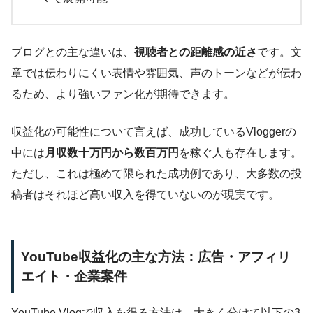
ブログとの主な違いは、
視聴者との距離感の近さ
です。文
章では伝わりにくい表情や雰囲気、声のトーンなどが伝わ
るため、より強いファン化が期待できます。
収益化の可能性について言えば、成功しているVloggerの
中には
月収数十万円から数百万円
を稼ぐ人も存在します。
ただし、これは極めて限られた成功例であり、大多数の投
稿者はそれほど高い収入を得ていないのが現実です。
YouTube収益化の主な方法：広告・アフィリ
エイト・企業案件
YouTube Vlogで収入を得る方法は、大きく分けて以下の3