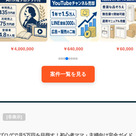
￥4,000,000
￥640,000
￥60,000
案件一覧を見る
[
非表示
]
×ブログで月5万円を目指す！初心者ママ・主婦向け完全ガイド