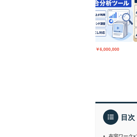
40,000
￥150,000
￥6,000,000
目次
在宅ワーク