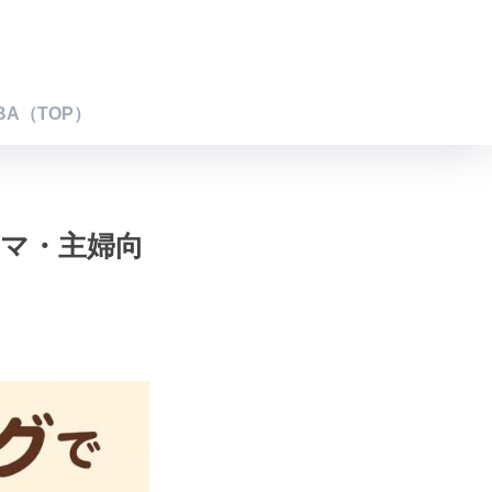
BA（TOP）
ママ・主婦向