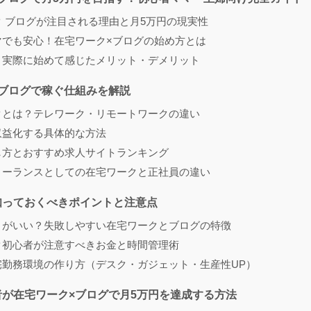
 ブログが注目される理由と月5万円の現実性
マでも安心！在宅ワーク×ブログの始め方とは
】実際に始めて感じたメリット・デメリット
×ブログで稼ぐ仕組みを解説
クとは？テレワーク・リモートワークの違い
収益化する具体的な方法
し方とおすすめ求人サイトランキング
リーランスとしての在宅ワークと正社員の違い
知っておくべきポイントと注意点
うがいい？失敗しやすい在宅ワークとブログの特徴
ク初心者が注意すべきお金と時間管理術
宅勤務環境の作り方（デスク・ガジェット・生産性UP）
が在宅ワーク×ブログで月5万円を達成する方法