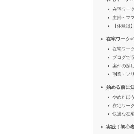
在宅ワーク
主婦・マ
【体験談
在宅ワーク
在宅ワー
ブログで
案件の探
副業・フ
始める前に
やめたほ
在宅ワー
快適な在
実践！初心者