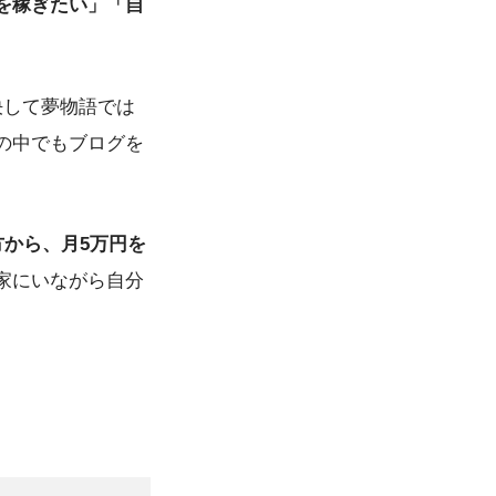
を稼ぎたい」「自
決して夢物語では
の中でもブログを
から、月5万円を
家にいながら自分