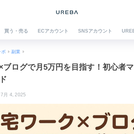
買う・売る
ECアカウント
SNSアカウント
URE
ラボ
副業
×ブログで月5万円を目指す！初心者
ド
7月 4, 2025