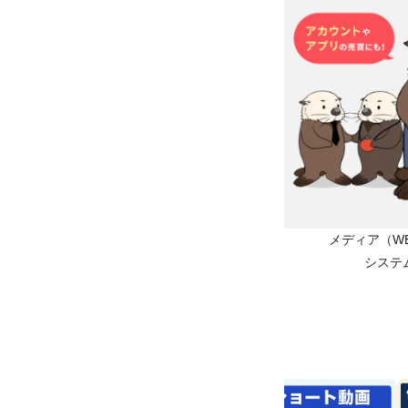
メディア（WEB
システ