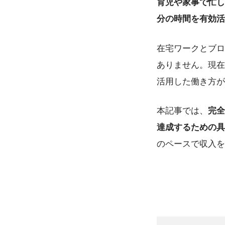
育児や家事で忙し
分の時間を有効活
在宅ワークとブロ
ありません。現在
活用した働き方が
本記事では、
完全
達成するための具
のペースで収入を