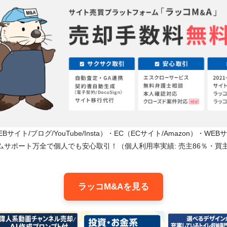
サイト/ブログ/YouTube/Insta）・EC（ECサイト/Amazon）・WE
ムサポート万全で個人でも安心取引！（個人利用率実績: 売主86％・買主
ラッコM&Aを見る