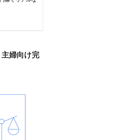
・主婦向け完
￥4,000,000
￥640,000