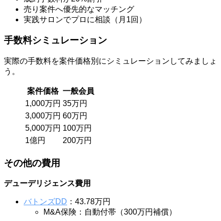
売り案件へ優先的なマッチング
実践サロンでプロに相談（月1回）
手数料シミュレーション
実際の手数料を案件価格別にシミュレーションしてみましょ
う。
案件価格
一般会員
1,000万円
35万円
3,000万円
60万円
5,000万円
100万円
1億円
200万円
その他の費用
デューデリジェンス費用
バトンズDD
：43.78万円
M&A保険：自動付帯（300万円補償）