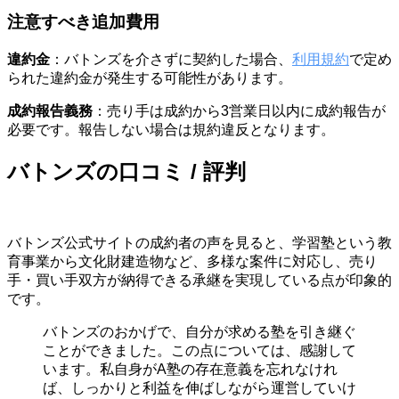
注意すべき追加費用
違約金
：バトンズを介さずに契約した場合、
利用規約
で定め
られた違約金が発生する可能性があります。
成約報告義務
：売り手は成約から3営業日以内に成約報告が
必要です。報告しない場合は規約違反となります。
バトンズの口コミ / 評判
バトンズ公式サイトの成約者の声を見ると、学習塾という教
育事業から文化財建造物など、多様な案件に対応し、売り
手・買い手双方が納得できる承継を実現している点が印象的
です。
バトンズのおかげで、自分が求める塾を引き継ぐ
ことができました。この点については、感謝して
います。私自身がA塾の存在意義を忘れなけれ
ば、しっかりと利益を伸ばしながら運営していけ