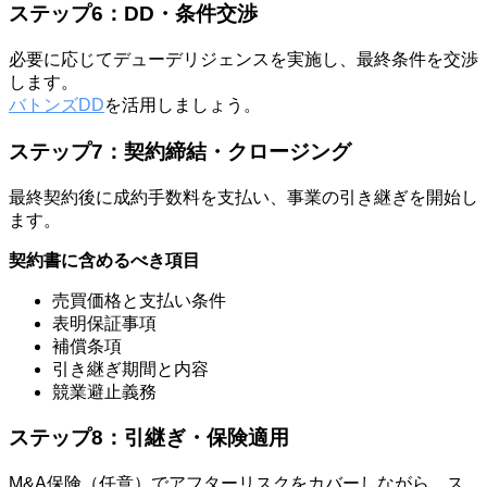
ステップ6：DD・条件交渉
必要に応じてデューデリジェンスを実施し、最終条件を交渉
します。
バトンズDD
を活用しましょう。
ステップ7：契約締結・クロージング
最終契約後に成約手数料を支払い、事業の引き継ぎを開始し
ます。
契約書に含めるべき項目
売買価格と支払い条件
表明保証事項
補償条項
引き継ぎ期間と内容
競業避止義務
ステップ8：引継ぎ・保険適用
M&A保険（任意）でアフターリスクをカバーしながら、ス