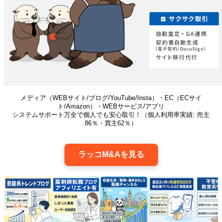
メディア（WEBサイト/ブログ/YouTube/Insta）・EC（ECサイ
ト/Amazon）・WEBサービス/アプリ
システムサポート万全で個人でも安心取引！（個人利用率実績: 売主
86％・買主62％）
ラッコM&Aを見る