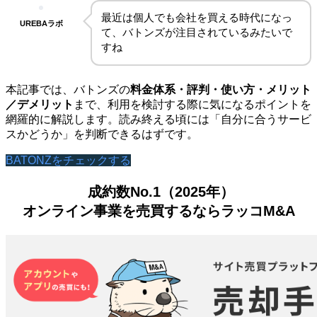
最近は個人でも会社を買える時代になっ
UREBAラボ
て、バトンズが注目されているみたいで
すね
本記事では、バトンズの
料金体系・評判・使い方・メリット
／デメリット
まで、利用を検討する際に気になるポイントを
網羅的に解説します。読み終える頃には「自分に合うサービ
スかどうか」を判断できるはずです。
BATONZをチェックする
成約数No.1（2025年）
オンライン事業を売買するならラッコM&A