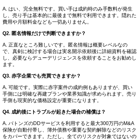
A. はい、完全無料です。買い手は成約時のみ手数料が発生
し、売り手は基本的に最後まで無料で利用できます。隠れた
費用や月額料金なども一切ありません。
Q2. 匿名情報だけで判断できますか？
A. 正直なところ難しいです。匿名情報は概要レベルなの
で、真剣に検討する場合は実名開示依頼後に詳細資料を確認
し、必要ならデューデリジェンスを依頼することをお勧めし
ます。
Q3. 赤字企業でも売買できますか？
A. 可能です。実際に赤字案件の成約例もありますが、買い
手側には明確な再建プランや業界知識が求められます。売り
手側も現実的な価格設定が重要になります。
Q4. 成約後にトラブルが起きた場合の補償は？
A. バトンズのDDサービスを利用すると最大300万円のM&A
保険が自動付帯し、簿外債務や重要な契約解除などのリスク
をカバーできます。ただし、全てのリスクが対象ではないの