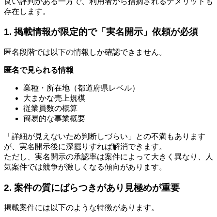
良い評判がある一方で、利用者から指摘されるデメリットも
存在します。
1. 掲載情報が限定的で「実名開示」依頼が必須
匿名段階では以下の情報しか確認できません。
匿名で見られる情報
業種・所在地（都道府県レベル）
大まかな売上規模
従業員数の概算
簡易的な事業概要
「詳細が見えないため判断しづらい」との不満もあります
が、実名開示後に深掘りすれば解消できます。
ただし、実名開示の承認率は案件によって大きく異なり、人
気案件では競争が激しくなる傾向があります。
2. 案件の質にばらつきがあり見極めが重要
掲載案件には以下のような特徴があります。