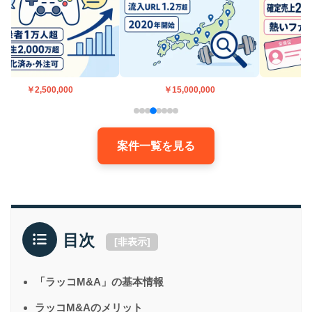
￥2,500,000
￥15,000,000
案件一覧を見る
目次
[
非表示
]
「ラッコM&A」の基本情報
ラッコM&Aのメリット