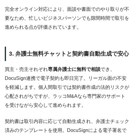
完全オンライン対応により、面談や書面でのやり取りが不
要なため、忙しいビジネスパーソンでも隙間時間で取引を
進められる点が評価されています。
3. 弁護士無料チャットと契約書自動生成で安心
買主・売主それぞれ
専属弁護士に無料で相談
でき、
DocuSign連携で電子契約も即日完了。リーガル面の不安
を軽減します。個人間取引では契約書作成の法的リスクが
心配されがちですが、ラッコM&Aなら専門家のサポート
を受けながら安心して進められます。
契約書は取引内容に応じて自動生成され、弁護士チェック
済みのテンプレートを使用。DocuSignによる電子署名で