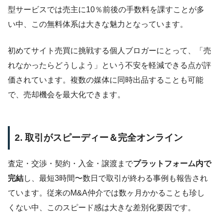
型サービスでは売主に10％前後の手数料を課すことが多
い中、この無料体系は大きな魅力となっています。
初めてサイト売買に挑戦する個人ブロガーにとって、「売
れなかったらどうしよう」という不安を軽減できる点が評
価されています。複数の媒体に同時出品することも可能
で、売却機会を最大化できます。
2. 取引がスピーディー＆完全オンライン
査定・交渉・契約・入金・譲渡まで
プラットフォーム内で
完結
し、最短3時間〜数日で取引が終わる事例も報告され
ています。従来のM&A仲介では数ヶ月かかることも珍し
くない中、このスピード感は大きな差別化要因です。