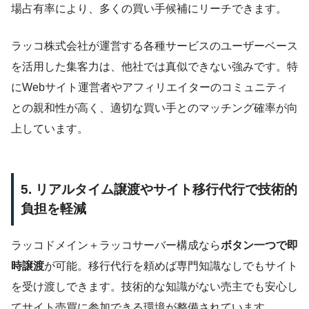
場占有率により、多くの買い手候補にリーチできます。
ラッコ株式会社が運営する各種サービスのユーザーベース
を活用した集客力は、他社では真似できない強みです。特
にWebサイト運営者やアフィリエイターのコミュニティ
との親和性が高く、適切な買い手とのマッチング確率が向
上しています。
5. リアルタイム譲渡やサイト移行代行で技術的
負担を軽減
ラッコドメイン＋ラッコサーバー構成なら
ボタン一つで即
時譲渡
が可能。移行代行を頼めば専門知識なしでもサイト
を受け渡しできます。技術的な知識がない売主でも安心し
てサイト売買に参加できる環境が整備されています。