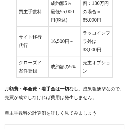
成約額5％
例：130万円
買主手数料
最低55,000
の場合＝
円(税込)
65,000円
ラッコインフ
サイト移行
16,500円～
ラ外は
代行
33,000円
クローズド
売主オプショ
成約額の5％
案件登録
ン
月額費・年会費・着手金は一切なし
。成果報酬型なので、
売買が成立しなければ費用は発生しません。
買主手数料の計算例を詳しく見てみましょう：