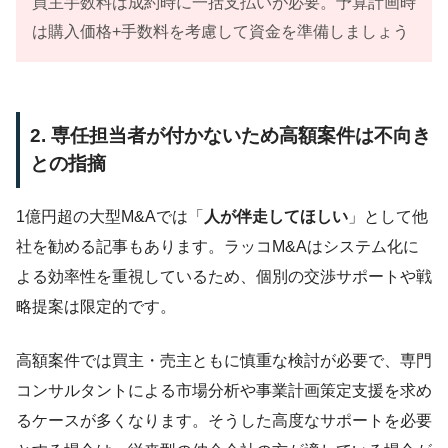
買主手数料は成約時に一括支払いが必要。予算計画時
は購入価格+手数料を考慮して資金を準備しましょう
2. 専任担当者が付かないため高額案件は不向き
との指摘
1億円超の大型M&Aでは「
人が伴走してほしい
」として他
社を勧める記事もあります。ラッコM&Aはシステム化に
よる効率性を重視しているため、個別の交渉サポートや戦
略提案は限定的です。
高額案件では買主・売主ともに慎重な検討が必要で、専門
コンサルタントによる市場分析や事業計画策定支援を求め
るケースが多くなります。そうした高度なサポートを必要