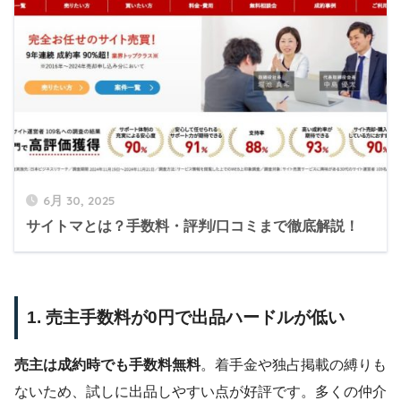
6月 30, 2025
サイトマとは？手数料・評判/口コミまで徹底解説！
1. 売主手数料が0円で出品ハードルが低い
売主は成約時でも手数料無料
。着手金や独占掲載の縛りも
ないため、試しに出品しやすい点が好評です。多くの仲介