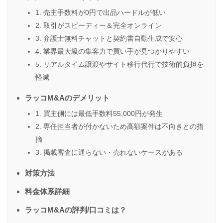
1. 売主手数料が0円で出品ハードルが低い
2. 取引がスピーディー＆完全オンライン
3. 弁護士無料チャットと契約書自動生成で安心
4. 業界最大級の集客力で買い手が見つかりやすい
5. リアルタイム譲渡やサイト移行代行で技術的負担を
軽減
ラッコM&Aのデメリット
1. 買主側には最低手数料55,000円が発生
2. 専任担当者が付かないため高額案件は不向きとの指
摘
3. 掲載審査に通らない・売れないケースがある
対策方法
料金体系詳細
ラッコM&Aの評判/口コミは？