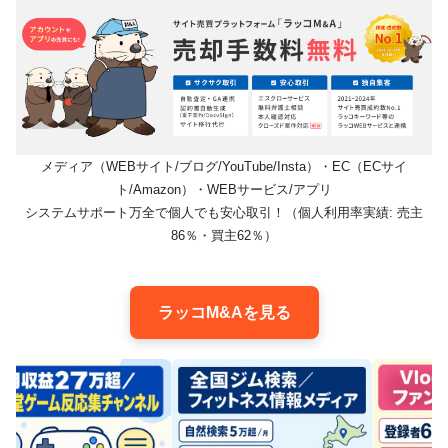
メディア（WEBサイト/ブログ/YouTube/Insta）・EC（ECサイ
ト/Amazon）・WEBサービス/アプリ
システムサポート万全で個人でも安心取引！（個人利用率実績: 売主
86％・買主62％）
ラッコM&Aを見る