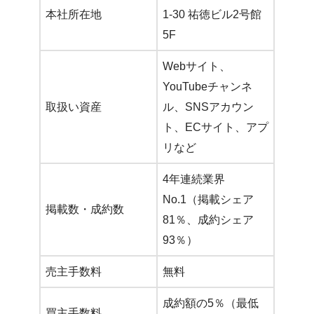
本社所在地
1-30 祐徳ビル2号館
5F
Webサイト、
YouTubeチャンネ
取扱い資産
ル、SNSアカウン
ト、ECサイト、アプ
リなど
4年連続業界
No.1（掲載シェア
掲載数・成約数
81％、成約シェア
93％）
売主手数料
無料
成約額の5％（最低
買主手数料