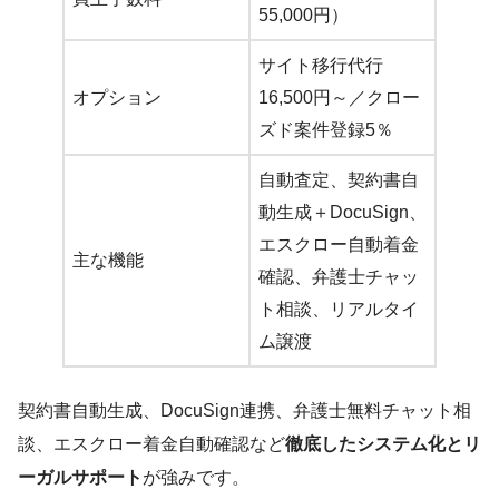
55,000円）
サイト移行代行
オプション
16,500円～／クロー
ズド案件登録5％
自動査定、契約書自
動生成＋DocuSign、
エスクロー自動着金
主な機能
確認、弁護士チャッ
ト相談、リアルタイ
ム譲渡
契約書自動生成、DocuSign連携、弁護士無料チャット相
談、エスクロー着金自動確認など
徹底したシステム化とリ
ーガルサポート
が強みです。