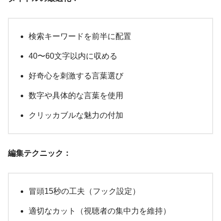
検索キーワードを前半に配置
40〜60文字以内に収める
好奇心を刺激する言葉選び
数字や具体的な言葉を使用
クリッカブルな魅力の付加
編集テクニック：
冒頭15秒の工夫（フック設定）
適切なカット（視聴者の集中力を維持）