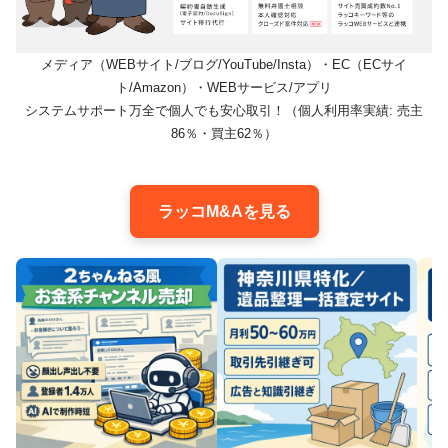
メディア（WEBサイト/ブログ/YouTube/Insta）・EC（ECサイ
ト/Amazon）・WEBサービス/アプリ
システムサポート万全で個人でも安心取引！（個人利用率実績: 売主
86％・買主62％）
ラッコM&Aを見る